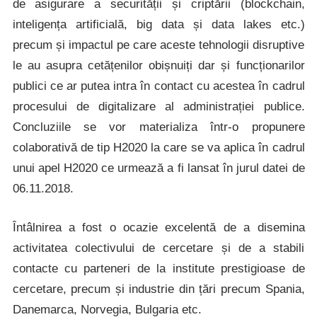
de asigurare a securității și criptării (blockchain,
inteligența artificială, big data și data lakes etc.)
precum și impactul pe care aceste tehnologii disruptive
le au asupra cetățenilor obișnuiți dar și funcționarilor
publici ce ar putea intra în contact cu acestea în cadrul
procesului de digitalizare al administrației publice.
Concluziile se vor materializa într-o propunere
colaborativă de tip H2020 la care se va aplica în cadrul
unui apel H2020 ce urmează a fi lansat în jurul datei de
06.11.2018.
Întâlnirea a fost o ocazie excelentă de a disemina
activitatea colectivului de cercetare și de a stabili
contacte cu parteneri de la institute prestigioase de
cercetare, precum și industrie din țări precum Spania,
Danemarca, Norvegia, Bulgaria etc.