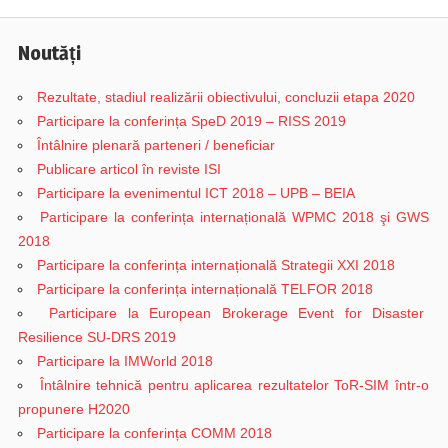
navigation
Post:
Noutăți
Rezultate, stadiul realizării obiectivului, concluzii etapa 2020
Participare la conferința SpeD 2019 – RISS 2019
Întâlnire plenară parteneri / beneficiar
Publicare articol în reviste ISI
Participare la evenimentul ICT 2018 – UPB – BEIA
Participare la conferința internațională WPMC 2018 şi GWS
2018
Participare la conferința internațională Strategii XXI 2018
Participare la conferința internațională TELFOR 2018
Participare la European Brokerage Event for Disaster
Resilience SU-DRS 2019
Participare la IMWorld 2018
Întâlnire tehnică pentru aplicarea rezultatelor ToR-SIM într-o
propunere H2020
Participare la conferința COMM 2018