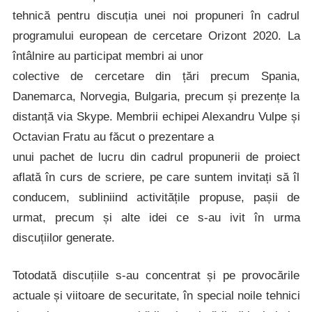
tehnică pentru discuția unei noi propuneri în cadrul
programului european de cercetare Orizont 2020. La
întâlnire au participat membri ai unor
colective de cercetare din țări precum Spania,
Danemarca, Norvegia, Bulgaria, precum și prezențe la
distanță via Skype. Membrii echipei Alexandru Vulpe și
Octavian Fratu au făcut o prezentare a
unui pachet de lucru din cadrul propunerii de proiect
aflată în curs de scriere, pe care suntem invitați să îl
conducem, subliniind activitățile propuse, pașii de
urmat, precum și alte idei ce s-au ivit în urma
discuțiilor generate.
Totodată discuțiile s-au concentrat și pe provocările
actuale și viitoare de securitate, în special noile tehnici